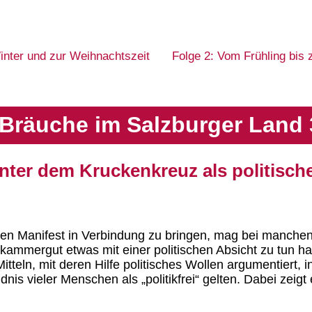
inter und zur Weihnachtszeit
Folge 2: Vom Frühling bis
Bräuche im Salzburger Land 
unter dem Kruckenkreuz als politisch
chen Manifest in Verbindung zu bringen, mag bei manche
zkammergut etwas mit einer politischen Absicht zu tun h
itteln, mit deren Hilfe politisches Wollen argumentiert, 
nis vieler Menschen als „politikfrei“ gelten. Dabei zeigt