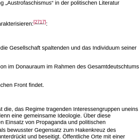
 „Austrofaschismus“ in der politischen Literatur
[2717]
rakterisieren:
:
 die Gesellschaft spaltenden und das Individuum seiner
Mission im Donauraum im Rahmen des Gesamtdeutschtums
chen Front findet.
t die, das Regime tragenden Interessengruppen uneins
denn eine gemeinsame Ideologie. Über diese
n Einsatz von Propaganda und politischen
ls bewusster Gegensatz zum Hakenkreuz des
erdrückt und beseitigt. Öffentliche Orte mit einer