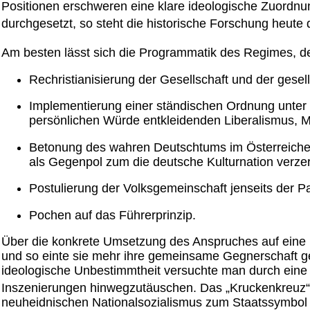
Positionen erschweren eine klare ideologische Zuordnung
durchgesetzt, so steht die historische Forschung heute
Am besten lässt sich die Programmatik des Regimes, dem
Rechristianisierung der Gesellschaft und der gesells
Implementierung einer ständischen Ordnung unter B
persönlichen Würde entkleidenden Liberalismus, 
Betonung des wahren Deutschtums im Österreiche
als Gegenpol zum die deutsche Kulturnation verze
Postulierung der Volksgemeinschaft jenseits der Par
Pochen auf das Führerprinzip.
Über die konkrete Umsetzung des Anspruches auf eine 
und so einte sie mehr ihre gemeinsame Gegnerschaft g
ideologische Unbestimmtheit versuchte man durch eine
Inszenierungen hinwegzutäuschen. Das „Kruckenkreuz“
neuheidnischen Nationalsozialismus zum Staatssymbol erk