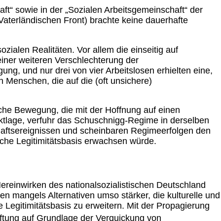
ft“ sowie in der „Sozialen Arbeitsgemeinschaft“ der
 Vaterländischen Front) brachte keine dauerhafte
zialen Realitäten. Vor allem die einseitig auf
 einer weiteren Verschlechterung der
ng, und nur drei von vier Arbeitslosen erhielten eine,
 Menschen, die auf die (oft unsichere)
ische Bewegung, die mit der Hoffnung auf einen
liktlage, verfuhr das Schuschnigg-Regime in derselben
aftsereignissen und scheinbaren Regimeerfolgen den
liche Legitimitätsbasis erwachsen würde.
ereinwirken des nationalsozialistischen Deutschland
 mangels Alternativen umso stärker, die kulturelle und
 Legitimitätsbasis zu erweitern. Mit der Propagierung
stiftung auf Grundlage der Verquickung von