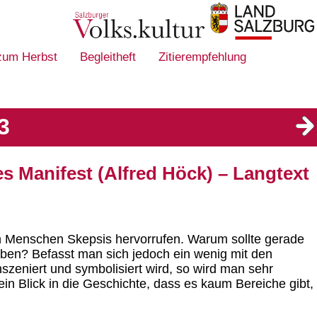
 zum Herbst
Begleitheft
Zitierempfehlung
3
es Manifest (Alfred Höck) – Langtext
n Menschen Skepsis hervorrufen. Warum sollte gerade
aben? Befasst man sich jedoch ein wenig mit den
inszeniert und symbolisiert wird, so wird man sehr
 ein Blick in die Geschichte, dass es kaum Bereiche gibt,