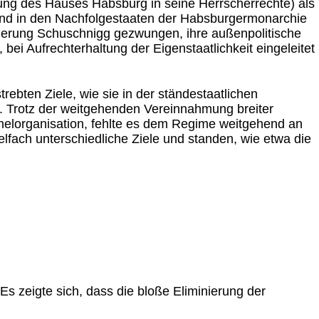
ung des Hauses Habsburg in seine Herrscherrechte) als
and in den Nachfolgestaaten der Habsburgermonarchie
egierung Schuschnigg gezwungen, ihre außenpolitische
i Aufrechterhaltung der Eigenstaatlichkeit eingeleitet
rebten Ziele, wie sie in der ständestaatlichen
en. Trotz der weitgehenden Vereinnahmung breiter
mmelorganisation, fehlte es dem Regime weitgehend an
elfach unterschiedliche Ziele und standen, wie etwa die
 Es zeigte sich, dass die bloße Eliminierung der