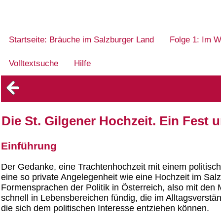
Startseite: Bräuche im Salzburger Land
Folge 1: Im W
Volltextsuche
Hilfe
Die St. Gilgener Hochzeit. Ein Fest 
Einführung
Der Gedanke, eine Trachtenhochzeit mit einem politis
eine so private Angelegenheit wie eine Hochzeit im Sal
Formensprachen der Politik in Österreich, also mit den M
schnell in Lebensbereichen fündig, die im Alltagsverständ
die sich dem politischen Interesse entziehen können.