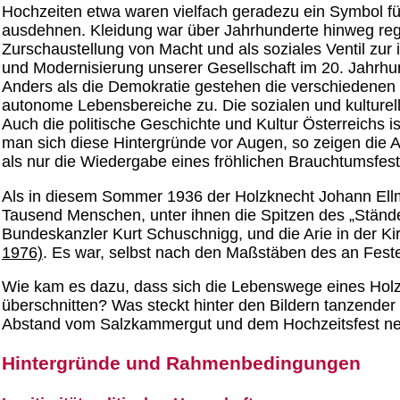
Hochzeiten etwa waren vielfach geradezu ein Symbol fü
ausdehnen. Kleidung war über Jahrhunderte hinweg regl
Zurschaustellung von Macht und als soziales Ventil zur 
und Modernisierung unserer Gesellschaft im 20. Jahrhund
Anders als die Demokratie gestehen die verschiedenen 
autonome Lebensbereiche zu. Die sozialen und kulturell
Auch die politische Geschichte und Kultur Österreichs i
man sich diese Hintergründe vor Augen, so zeigen die
als nur die Wiedergabe eines fröhlichen Brauchtumsfest
Als in diesem Sommer 1936 der Holzknecht Johann Ellma
Tausend Menschen, unter ihnen die Spitzen des „Stände
Bundeskanzler Kurt Schuschnigg, und die Arie in der Kir
1976)
. Es war, selbst nach den Maßstäben des an Feste
Wie kam es dazu, dass sich die Lebenswege eines Holzk
überschnitten? Was steckt hinter den Bildern tanzend
Abstand vom Salzkammergut und dem Hochzeitsfest neh
Hintergründe und Rahmenbedingungen