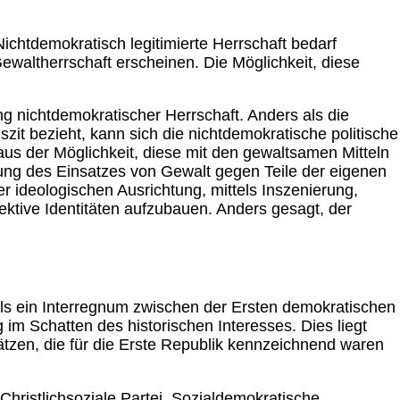
ichtdemokratisch legitimierte Herrschaft bedarf
Gewaltherrschaft erscheinen. Die Möglichkeit, diese
g nichtdemokratischer Herrschaft. Anders als die
zit bezieht, kann sich die nichtdemokratische politische
aus der Möglichkeit, diese mit den gewaltsamen Mitteln
hung des Einsatzes von Gewalt gegen Teile der eigenen
 ideologischen Ausrichtung, mittels Inszenierung,
ektive Identitäten aufzubauen. Anders gesagt, der
als ein Interregnum zwischen der Ersten demokratischen
 im Schatten des historischen Interesses. Dies liegt
tzen, die für die Erste Republik kennzeichnend waren
Christlichsoziale Partei, Sozialdemokratische