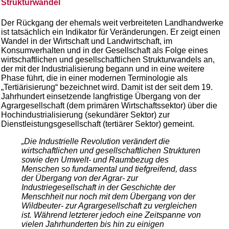
Strukturwandel
Der Rückgang der ehemals weit verbreiteten Landhandwerke
ist tatsächlich ein Indikator für Veränderungen. Er zeigt einen
Wandel in der Wirtschaft und Landwirtschaft, im
Konsumverhalten und in der Gesellschaft als Folge eines
wirtschaftlichen und gesellschaftlichen Strukturwandels an,
der mit der Industrialisierung begann und in eine weitere
Phase führt, die in einer modernen Terminologie als
„Tertiärisierung“ bezeichnet wird. Damit ist der seit dem 19.
Jahrhundert einsetzende langfristige Übergang von der
Agrargesellschaft (dem primären Wirtschaftssektor) über die
Hochindustrialisierung (sekundärer Sektor) zur
Dienstleistungsgesellschaft (tertiärer Sektor) gemeint.
„Die Industrielle Revolution verändert die
wirtschaftlichen und gesellschaftlichen Strukturen
sowie den Umwelt- und Raumbezug des
Menschen so fundamental und tiefgreifend, dass
der Übergang von der Agrar- zur
Industriegesellschaft in der Geschichte der
Menschheit nur noch mit dem Übergang von der
Wildbeuter- zur Agrargesellschaft zu vergleichen
ist. Während letzterer jedoch eine Zeitspanne von
vielen Jahrhunderten bis hin zu einigen