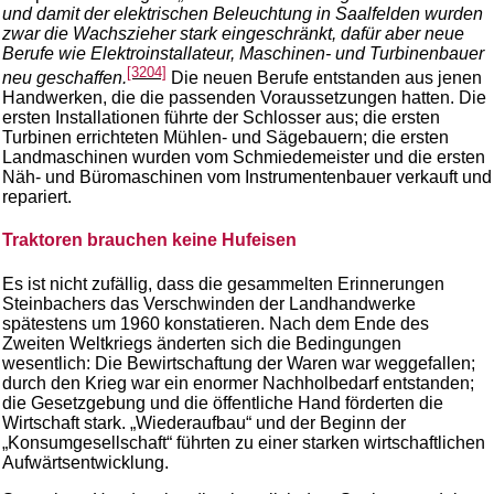
und damit der elektrischen Beleuchtung in Saalfelden wurden
zwar die Wachszieher stark eingeschränkt, dafür aber neue
Berufe wie Elektroinstallateur, Maschinen- und Turbinenbauer
[3204]
neu geschaffen.
Die neuen Berufe entstanden aus jenen
Handwerken, die die passenden Voraussetzungen hatten. Die
ersten Installationen führte der Schlosser aus; die ersten
Turbinen errichteten Mühlen- und Sägebauern; die ersten
Landmaschinen wurden vom Schmiedemeister und die ersten
Näh- und Büromaschinen vom Instrumentenbauer verkauft und
repariert.
Traktoren brauchen keine Hufeisen
Es ist nicht zufällig, dass die gesammelten Erinnerungen
Steinbachers das Verschwinden der Landhandwerke
spätestens um 1960 konstatieren. Nach dem Ende des
Zweiten Weltkriegs änderten sich die Bedingungen
wesentlich: Die Bewirtschaftung der Waren war weggefallen;
durch den Krieg war ein enormer Nachholbedarf entstanden;
die Gesetzgebung und die öffentliche Hand förderten die
Wirtschaft stark. „Wiederaufbau“ und der Beginn der
„Konsumgesellschaft“ führten zu einer starken wirtschaftlichen
Aufwärtsentwicklung.