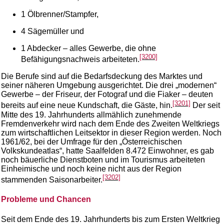
1 Ölbrenner/Stampfer,
4 Sägemüller und
1 Abdecker – alles Gewerbe, die ohne
[3200]
Befähigungsnachweis arbeiteten.
Die Berufe sind auf die Bedarfsdeckung des Marktes und
seiner näheren Umgebung ausgerichtet. Die drei „modernen“
Gewerbe – der Friseur, der Fotograf und die Fiaker – deuten
[3201]
bereits auf eine neue Kundschaft, die Gäste, hin.
Der seit
Mitte des 19. Jahrhunderts allmählich zunehmende
Fremdenverkehr wird nach dem Ende des Zweiten Weltkriegs
zum wirtschaftlichen Leitsektor in dieser Region werden. Noch
1961/62, bei der Umfrage für den „Österreichischen
Volkskundeatlas“, hatte Saalfelden 8.472 Einwohner, es gab
noch bäuerliche Dienstboten und im Tourismus arbeiteten
Einheimische und noch keine nicht aus der Region
[3202]
stammenden Saisonarbeiter.
Probleme und Chancen
Seit dem Ende des 19. Jahrhunderts bis zum Ersten Weltkrieg