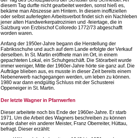
diesem Tag durfte nicht gearbeitet werden, sonst hieß es,
bekäme man Abszesse am Hintern. In diesem inoffiziellen
oder selbst auferlegten Arbeitsverbot findet sich ein Nachleben
jener alten Handwerkerpatrozinien und -feiertage, die in
Salzburg von Erzbischof Colloredo 1772/73 abgeschafft
worden waren.
Anfang der 1950er-Jahre begann die Herstellung der
Fabriksschuhe und auch auf dem Lande erfolgte der Verkauf
derselben. In St. Martin eröffnete man im Ort, in einem
gepachteten Lokal, ein Schuhgeschäft. Die Störarbeit wurde
immer weniger, Mitte der 1960er-Jahre hörte sie ganz auf. Die
Aufträge blieben aus, es musste in dieser Zeit bereits einem
Nebenerwerb nachgegangen werden, um leben zu können.
1980 war dann endgültig Schluss mit der Schusterei
Oppeneiger in St. Martin.
Der letzte Wagner in Pfarrwerfen
Dieser arbeitete noch bis Ende der 1960er-Jahre. Er starb
1971. Um die Arbeit des Wagners beschreiben zu können
wurde daher ein anderer Meister, Franz Oberreiter, Hüttau,
befragt. Dieser erzählt: