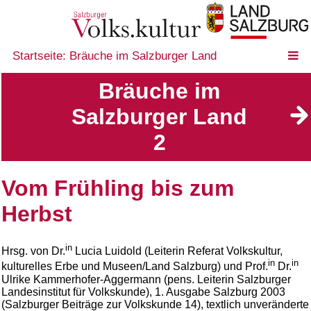
Startseite: Bräuche im Salzburger Land
Bräuche im
Salzburger Land
2
Vom Frühling bis zum
Herbst
in
Hrsg. von Dr.
Lucia Luidold (Leiterin Referat Volkskultur,
in
in
kulturelles Erbe und Museen/Land Salzburg) und Prof.
Dr.
Ulrike Kammerhofer-Aggermann (pens. Leiterin Salzburger
Landesinstitut für Volkskunde), 1. Ausgabe Salzburg 2003
(Salzburger Beiträge zur Volkskunde 14), textlich unveränderte