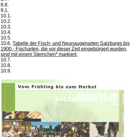
8.8.
9.1.
10.1.
10.2.
10.3.
10.4.
10.5.
10.6.
Tabelle der Fisch- und Neunaugenarten Salzburgs bis
1900 - Fischarten, die vor dieser Zeit eingebürgert wurden,
sind mit einem Sternchen* markiert:
10.7.
10.8.
10.9.